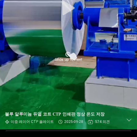
블루 알루미늄 듀얼 코트 CTP 인쇄판 정상 온도 저장
이중 레이어 CTP 플레이트
2025-09-28
574 의견