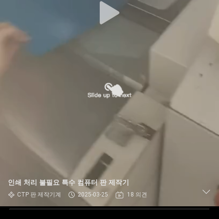
인쇄 처리 불필요 특수 컴퓨터 판 제작기
CTP 판 제작기계
2025-03-25
18 의견