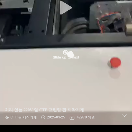
처리 없는 220V 열 CTP 프린팅 판 제작기계
CTP 판 제작기계
2025-03-25
42970 의견