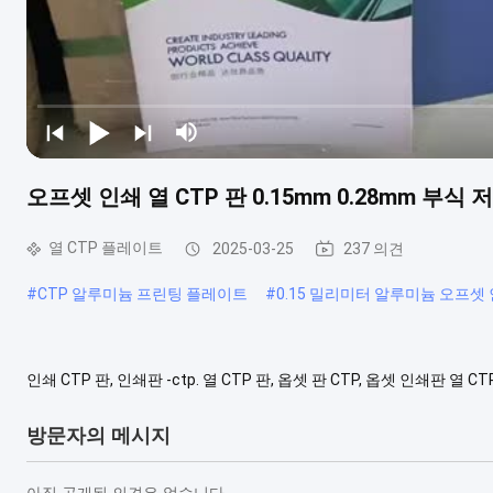
오프셋 인쇄 열 CTP 판 0.15mm 0.28mm 부식 
열 CTP 플레이트
2025-03-25
237 의견
#
CTP 알루미늄 프린팅 플레이트
#
0.15 밀리미터 알루미늄 오프셋
인쇄 CTP 판, 인쇄판 -ctp. 열 CTP 판, 옵셋 판 CTP, 옵셋 인쇄판 열 
층 판은 고강도 잉크 부식에 강하며 최대 인쇄 횟수는 40,000회에 
에 이중층 판은 강한 빛에 노출되지 않도록 노...
더 견해
방문자의 메시지