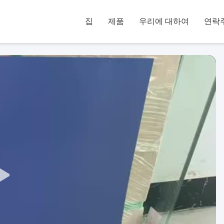
집
제품
우리에 대하여
연락