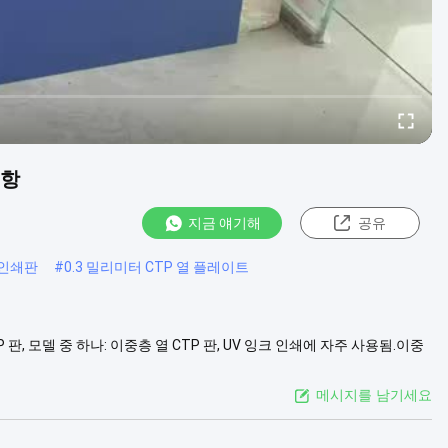
저항
지금 얘기해
공유
 인쇄판
#
0.3 밀리미터 CTP 열 플레이트
CTP 판, 모델 중 하나: 이중층 열 CTP 판, UV 잉크 인쇄에 자주 사용됨.이중
달할 수 있습니다. 이중층 판의 내구성을 완벽하게 보여줍니다.사용하기 전
메시지를 남기세요