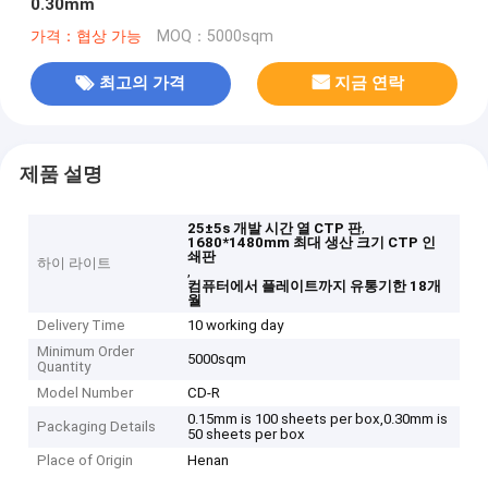
0.30mm
가격：협상 가능
MOQ：5000sqm
최고의 가격
지금 연락
제품 설명
,
25±5s 개발 시간 열 CTP 판
1680*1480mm 최대 생산 크기 CTP 인
쇄판
하이 라이트
,
컴퓨터에서 플레이트까지 유통기한 18개
월
Delivery Time
10 working day
Minimum Order
5000sqm
Quantity
Model Number
CD-R
0.15mm is 100 sheets per box,0.30mm is
Packaging Details
50 sheets per box
Place of Origin
Henan