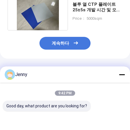
블루 열 CTP 플레이트
25±5s 개발 시간 및 오프
셋 인쇄용 0.30mm
Price： 5000sqm
계속하다
추천된 제품
Jenny
9:42 PM
Good day, what product are you looking for?
열성 CTP 판
열 노광 에너지 110-
25±5초 현상 시