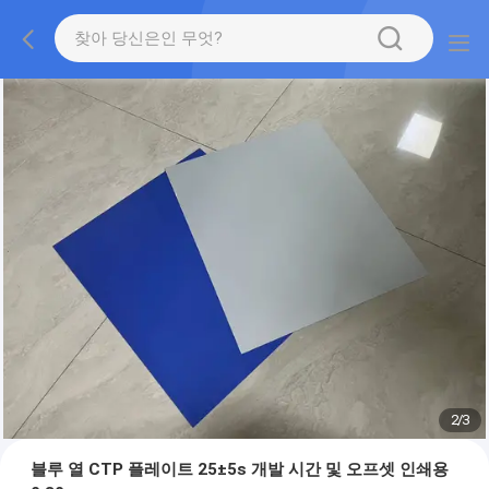
2
/
3
블루 열 CTP 플레이트 25±5s 개발 시간 및 오프셋 인쇄용