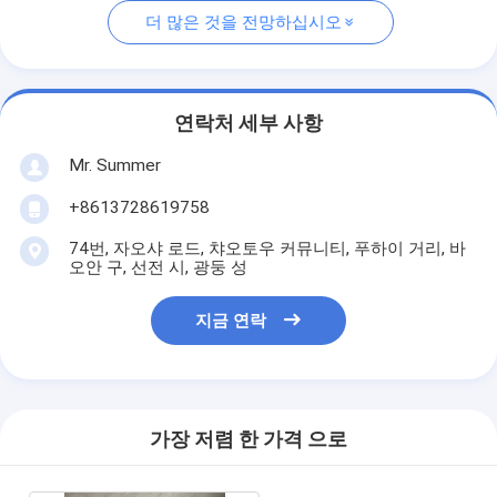
더 많은 것을 전망하십시오
연락처 세부 사항
Mr. Summer
+8613728619758
74번, 자오샤 로드, 챠오토우 커뮤니티, 푸하이 거리, 바
오안 구, 선전 시, 광둥 성
지금 연락
가장 저렴 한 가격 으로