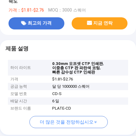
속도
가격：$1.81-$2.76
MOQ：3000 스퀘어
최고의 가격
지금 연락
제품 설명
,
0.30mm 오프셋 CTP 인쇄판
하이 라이트
,
이중층 CTP 판 파란색 코팅
빠른 감수성 CTP 인쇄판
가격
$1.81-$2.76
공급 능력
달 당 1000000 스퀘어
모델 번호
CD-S
배달 시간
6 일
브랜드 이름
PLATE-CD
더 많은 것을 전망하십시오