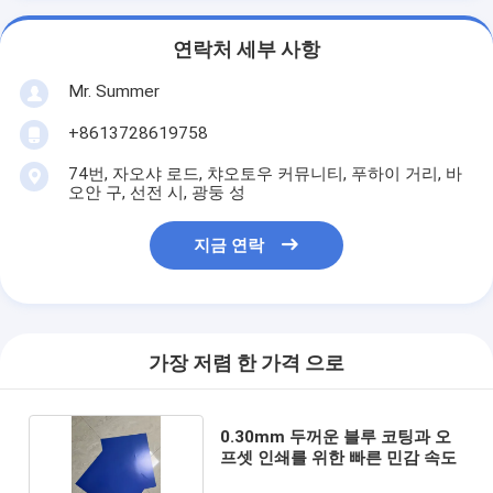
연락처 세부 사항
Mr. Summer
+8613728619758
74번, 자오샤 로드, 챠오토우 커뮤니티, 푸하이 거리, 바
오안 구, 선전 시, 광둥 성
지금 연락
가장 저렴 한 가격 으로
0.30mm 두꺼운 블루 코팅과 오
프셋 인쇄를 위한 빠른 민감 속도