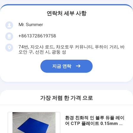
연락처 세부 사항
Mr. Summer
+8613728619758
74번, 자오샤 로드, 챠오토우 커뮤니티, 푸하이 거리, 바
오안 구, 선전 시, 광둥 성
지금 연락
가장 저렴 한 가격 으로
환경 친화적 인 블루 듀플 레이
어 CTP 플레이트 0.15mm ~
0.30mm 가이드 높은 품질의