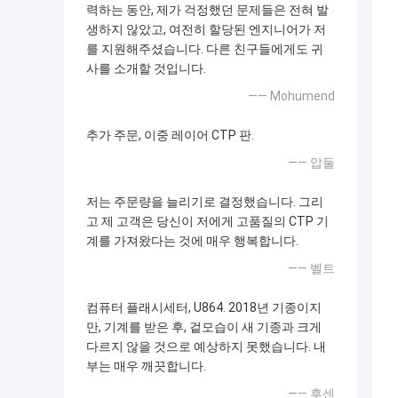
력하는 동안, 제가 걱정했던 문제들은 전혀 발
생하지 않았고, 여전히 할당된 엔지니어가 저
를 지원해주셨습니다. 다른 친구들에게도 귀
사를 소개할 것입니다.
—— Mohumend
추가 주문, 이중 레이어 CTP 판.
—— 압둘
저는 주문량을 늘리기로 결정했습니다. 그리
고 제 고객은 당신이 저에게 고품질의 CTP 기
계를 가져왔다는 것에 매우 행복합니다.
—— 벨트
컴퓨터 플래시세터, U864. 2018년 기종이지
만, 기계를 받은 후, 겉모습이 새 기종과 크게
다르지 않을 것으로 예상하지 못했습니다. 내
부는 매우 깨끗합니다.
—— 후센