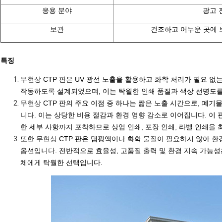
응용 분야
광고 
보관
건조하고 어두운 곳에 
특징
무현상
CTP 판은
UV 광선 노출
을 활용하고 화학 처리가 필요 없는
작동하도록 설계되었으며, 이는 탁월한
인쇄 품질
과 색상 선명도
무현상
CTP 판의 주요 이점 중 하나는 짧은 노출 시간으로, 폐
니다. 이는 상당한 비용 절감과 환경 영향 감소로 이어집니다. 이
한 세부 사항까지 포착하므로 상업 인쇄,
포장 인쇄
,
라벨 인쇄
을 
또한
무현상
CTP 판은 댐핑액이나 화학 물질이 필요하지 않아 환
옵션입니다. 전반적으로 효율성, 고품질 출력 및
환경 지속 가능성
체에게 탁월한 선택입니다.