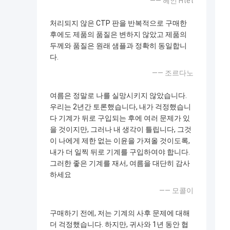
—— 헤인 Htet
처리되지 않은 CTP 판을 반복적으로 구매한
후에도 제품의 품질은 변하지 않았고 제품의
두께와 품질은 원래 샘플과 정확히 동일합니
다.
—— 조르다노
여름은 정말로 나를 실망시키지 않았습니다.
우리는 2년간 토론했습니다, 내가 걱정했습니
다 기계가 뒤로 구입되는 후에 여러 문제가 있
을 것이지만, 그러나 내 생각이 틀립니다, 그것
이 나에게 제한 없는 이윤을 가져올 것이도록,
내가 더 일찍 뒤로 기계를 구입하여야 합니다.
그러한 좋은 기계를 재서, 여름을 대단히 감사
하세요
—— 모콜이
구매하기 전에, 저는 기계의 사후 문제에 대해
더 걱정했습니다. 하지만, 귀사와 1년 동안 협