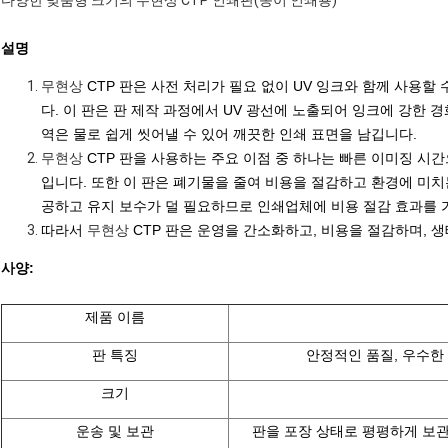
다양한 맞춤형 크기의 무현상 CTP 인쇄판(종이 인쇄용)
설명
무현상
CTP 판은 사전 처리가 필요 없이 UV 잉크와 함께 사용
다. 이 판은 판 제작 과정에서 UV 광선에 노출되어 잉크에 강한 
역은 물로 쉽게 씻어낼 수 있어 깨끗한 인쇄 표면을 남깁니다.
무현상
CTP 판을 사용하는 주요 이점 중 하나는 빠른 이미징 시간
입니다. 또한 이 판은 폐기물을 줄여 비용을 절감하고 환경에 미치
공하고 유지 보수가 덜 필요하므로 인쇄업체에 비용 절감 효과를 
따라서
무현상
CTP 판은 운영을 간소화하고, 비용을 절감하며,
사양:
제품 이름
판 특징
안정적인 품질, 우수한 
크기
운송 및 보관
판을 포장 상태로 평평하게 보관하십시