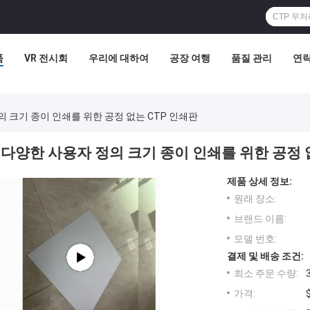
품
VR 전시회
우리에 대하여
공장 여행
품질 관리
연
 크기 종이 인쇄를 위한 공정 없는 CTP 인쇄판
다양한 사용자 정의 크기 종이 인쇄를 위한 공정 
제품 상세 정보:
원래 장소:
브랜드 이름:
모델 번호:
결제 및 배송 조건:
최소 주문 수량:
가격: