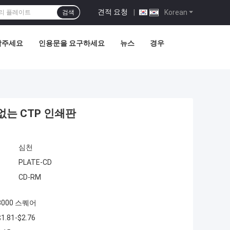
견적 요청
|
Korean
검색
락주세요
인용문을 요구하세요
뉴스
경우
없는 CTP 인쇄판
심천
PLATE-CD
CD-RM
3000 스퀘어
$1.81-$2.76