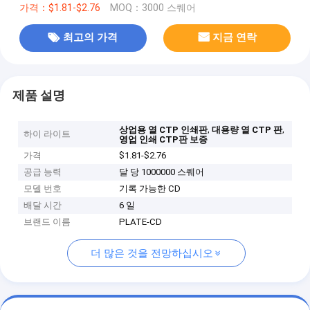
가격：$1.81-$2.76
MOQ：3000 스퀘어
최고의 가격
지금 연락
제품 설명
,
,
상업용 열 CTP 인쇄판
대용량 열 CTP 판
하이 라이트
영업 인쇄 CTP판 보증
가격
$1.81-$2.76
공급 능력
달 당 1000000 스퀘어
모델 번호
기록 가능한 CD
배달 시간
6 일
브랜드 이름
PLATE-CD
더 많은 것을 전망하십시오