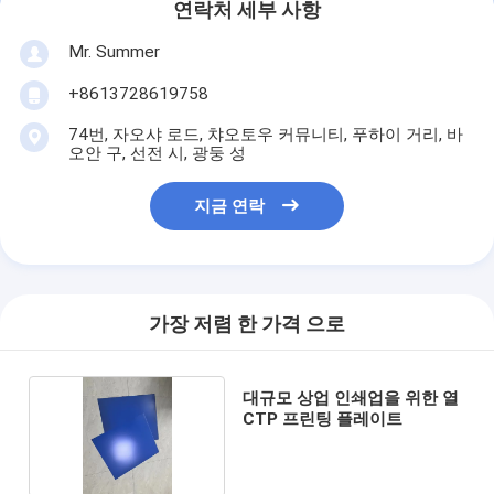
연락처 세부 사항
Mr. Summer
+8613728619758
74번, 자오샤 로드, 챠오토우 커뮤니티, 푸하이 거리, 바
오안 구, 선전 시, 광둥 성
지금 연락
가장 저렴 한 가격 으로
대규모 상업 인쇄업을 위한 열
CTP 프린팅 플레이트