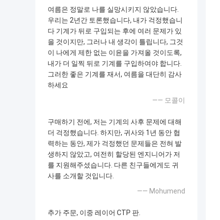
여름은 정말로 나를 실망시키지 않았습니다.
우리는 2년간 토론했습니다, 내가 걱정했습니
다 기계가 뒤로 구입되는 후에 여러 문제가 있
을 것이지만, 그러나 내 생각이 틀립니다, 그것
이 나에게 제한 없는 이윤을 가져올 것이도록,
내가 더 일찍 뒤로 기계를 구입하여야 합니다.
그러한 좋은 기계를 재서, 여름을 대단히 감사
하세요
—— 모콜이
구매하기 전에, 저는 기계의 사후 문제에 대해
더 걱정했습니다. 하지만, 귀사와 1년 동안 협
력하는 동안, 제가 걱정했던 문제들은 전혀 발
생하지 않았고, 여전히 할당된 엔지니어가 저
를 지원해주셨습니다. 다른 친구들에게도 귀
사를 소개할 것입니다.
—— Mohumend
추가 주문, 이중 레이어 CTP 판.