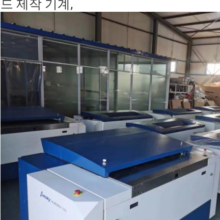
드 제작 기계,