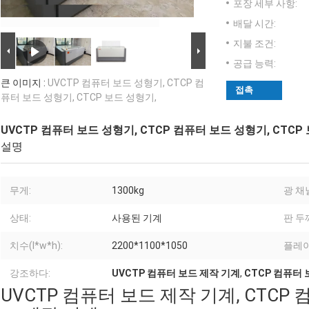
포장 세부 사항:
배달 시간:
지불 조건:
공급 능력:
큰 이미지 :
UVCTP 컴퓨터 보드 성형기, CTCP 컴
접촉
퓨터 보드 성형기, CTCP 보드 성형기,
UVCTP 컴퓨터 보드 성형기, CTCP 컴퓨터 보드 성형기, CTCP
설명
무게:
1300kg
광 채
상태:
사용된 기계
판 두
치수(l*w*h):
2200*1100*1050
플레이
강조하다:
UVCTP 컴퓨터 보드 제작 기계
,
CTCP 컴퓨터
UVCTP 컴퓨터 보드 제작 기계, CTCP 