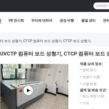
품
VR 전시회
우리에 대하여
공장 여행
품질 관리
연
퓨터 보드 성형기, CTCP 컴퓨터 보드 성형기, CTCP 보드 성형기,
UVCTP 컴퓨터 보드 성형기, CTCP 컴퓨터 보드 
제품 상세 정보:
원래 장소:
브랜드 이름:
모델 번호:
결제 및 배송 조건:
최소 주문 수량:
가격: