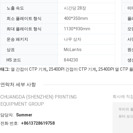
노출 속도
시간당 28장
이
최소 플레이트 형식
400*350mm
플
최대 플레이트 형식
1130*930mm
모
운송 패키지
나무 상자
사
상표
McLantis
원
HS 코드
844230
생
,
,
태그:
열 간접이 CTP 기계
2540DPI 간접이 CTP 기계
2540DPI 열 CT
연락처 세부 사항
CHUANGDA (SHENZHEN) PRINTING
회사에 직접
EQUIPMENT GROUP
담당자:
Summer
전화 번호:
+8613728619758