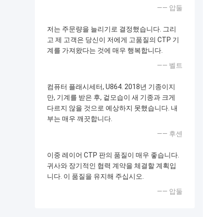
—— 압둘
저는 주문량을 늘리기로 결정했습니다. 그리
고 제 고객은 당신이 저에게 고품질의 CTP 기
계를 가져왔다는 것에 매우 행복합니다.
—— 벨트
컴퓨터 플래시세터, U864. 2018년 기종이지
만, 기계를 받은 후, 겉모습이 새 기종과 크게
다르지 않을 것으로 예상하지 못했습니다. 내
부는 매우 깨끗합니다.
—— 후센
이중 레이어 CTP 판의 품질이 매우 좋습니다.
귀사와 장기적인 협력 계약을 체결할 계획입
니다. 이 품질을 유지해 주십시오.
—— 압둘