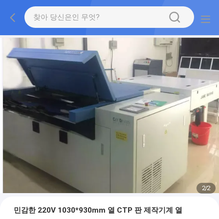
2
/
2
민감한 220V 1030*930mm 열 CTP 판 제작기계 열