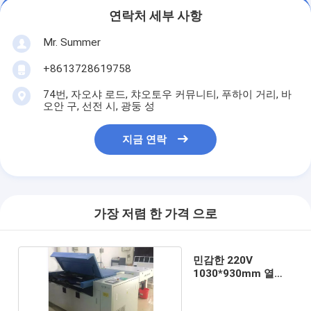
연락처 세부 사항
Mr. Summer
+8613728619758
74번, 자오샤 로드, 챠오토우 커뮤니티, 푸하이 거리, 바
오안 구, 선전 시, 광둥 성
지금 연락
가장 저렴 한 가격 으로
민감한 220V
1030*930mm 열
CTP 판 제작기계 열