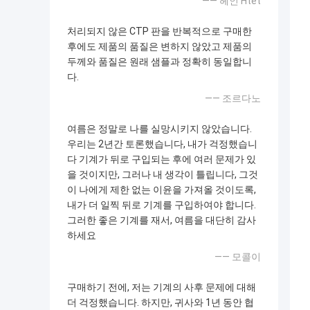
—— 헤인 Htet
처리되지 않은 CTP 판을 반복적으로 구매한
후에도 제품의 품질은 변하지 않았고 제품의
두께와 품질은 원래 샘플과 정확히 동일합니
다.
—— 조르다노
여름은 정말로 나를 실망시키지 않았습니다.
우리는 2년간 토론했습니다, 내가 걱정했습니
다 기계가 뒤로 구입되는 후에 여러 문제가 있
을 것이지만, 그러나 내 생각이 틀립니다, 그것
이 나에게 제한 없는 이윤을 가져올 것이도록,
내가 더 일찍 뒤로 기계를 구입하여야 합니다.
그러한 좋은 기계를 재서, 여름을 대단히 감사
하세요
—— 모콜이
구매하기 전에, 저는 기계의 사후 문제에 대해
더 걱정했습니다. 하지만, 귀사와 1년 동안 협