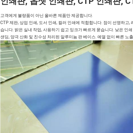
인쇄판, 옵셋 인쇄판, CTP 인쇄판, 
고객에게 불량품이 아닌 올바른 제품만 제공합니다.
CTP 제판, 상업 인쇄, 도서 인쇄, 컬러 인쇄에 적합합니다. 점이 선명하고
습니다. 밝은 실내 작업, 사용하기 쉽고 잉크가 빠르게 묻습니다. 낮은 인쇄 
샌딩, 양극 산화 및 친수성 처리된 알루미늄 판 베이스. 예열 없이 빠른 노출