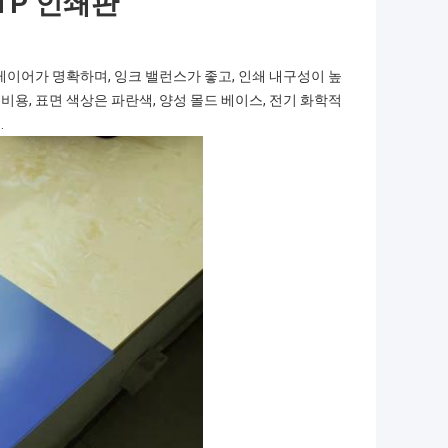
CTP 인쇄판
, 레이어가 명확하며, 잉크 밸런스가 좋고, 인쇄 내구성이 높
비용, 표면 색상은 파란색, 양성 몰드 베이스, 전기 화학적
.