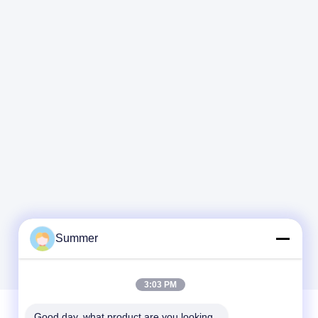
Summer
3:03 PM
Good day, what product are you looking 