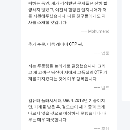
력하는 동안, 제가 걱정했던 문제들은 전혀 발
생하지 않았고, 여전히 할당된 엔지니어가 저
를 지원해주셨습니다. 다른 친구들에게도 귀
사를 소개할 것입니다.
—— Mohumend
추가 주문, 이중 레이어 CTP 판.
—— 압둘
저는 주문량을 늘리기로 결정했습니다. 그리
고 제 고객은 당신이 저에게 고품질의 CTP 기
계를 가져왔다는 것에 매우 행복합니다.
—— 벨트
컴퓨터 플래시세터, U864. 2018년 기종이지
만, 기계를 받은 후, 겉모습이 새 기종과 크게
다르지 않을 것으로 예상하지 못했습니다. 내
부는 매우 깨끗합니다.
—— 후센