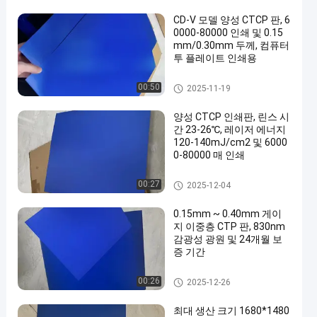
CD-V 모델 양성 CTCP 판, 6
0000-80000 인쇄 및 0.15
mm/0.30mm 두께, 컴퓨터
투 플레이트 인쇄용
CTCP 프린팅 플레이트
00:50
2025-11-19
양성 CTCP 인쇄판, 린스 시
간 23-26℃, 레이저 에너지
120-140mJ/cm2 및 6000
0-80000 매 인쇄
CTCP 프린팅 플레이트
00:27
2025-12-04
0.15mm ~ 0.40mm 게이
지 이중층 CTP 판, 830nm
감광성 광원 및 24개월 보
증 기간
이중 레이어 CTP 플레이트
00:26
2025-12-26
최대 생산 크기 1680*1480