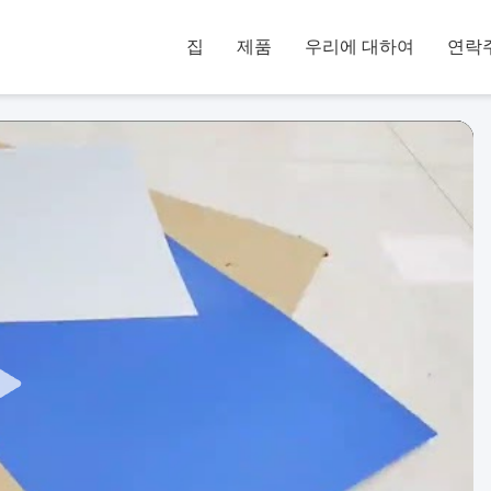
집
제품
우리에 대하여
연락