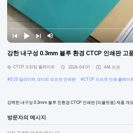
강한 내구성 0.3mm 블루 환경 CTCP 인쇄판 
CTCP 프린팅 플레이트
2026-04-01
446 의견
#
0.25 밀리미터 크티피 오프셋 인쇄판
#
CTCP 오프셋 인쇄 플레이
강력한 내구성 0.3mm 블루 친환경 CTCP 인쇄판 (리플릿용) 제품 개요 CTCP
기술의 장점을 결합한 디지털 인쇄 기술입니다. CTCP 판은 디지털 기
통해 인쇄판으로 전송합니다. 사양 두께 0....
더 견해
방문자의 메시지