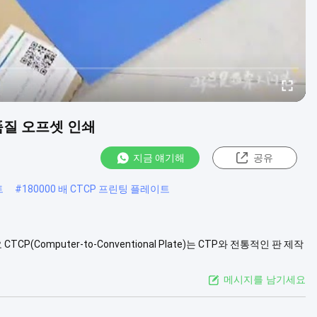
고품질 오프셋 인쇄
지금 얘기해
공유
트
#
180000 배 CTCP 프린팅 플레이트
(Computer-to-Conventional Plate)는 CTP와 전통적인 판 제작
술을 사용하여 이미지를 생성한 다음, 전통적인 화학 노광 및 현상 공정을
메시지를 남기세요